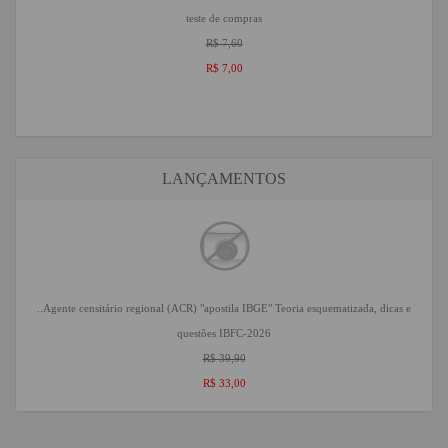
teste de compras
R$ 7,60
R$ 7,00
LANÇAMENTOS
..Agente censitário regional (ACR) "apostila IBGE" Teoria esquematizada, dicas e
questões IBFC-2026
R$ 39,90
R$ 33,00