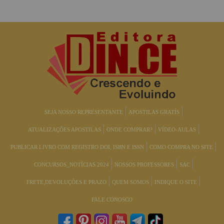
SEJA NOSSO REPRESENTANTE
APOSTILAS GRATÍS
ATUALIZAÇÕES APOSTILAS
ONDE COMPRAR?
VÍDEO-AULAS
PUBLICAR LIVRO COM REGISTRO DOI, ISBN E ISSN
COMO COMPRA NO SITE
CONCURSOS_NOTÍCIAS 2024
NOSSOS PROFESSORES
SAC
FRETE,DEVOLUÇÕES E PRAZO
QUEM SOMOS
INDIQUE O SITE
FALE CONOSCO