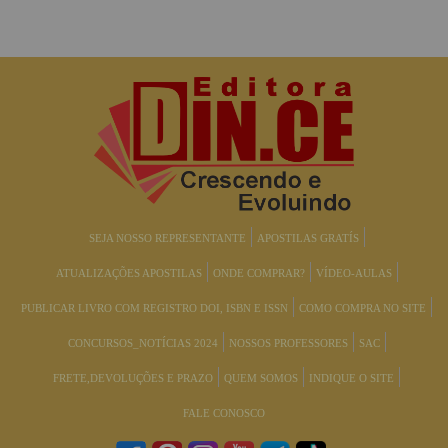
SEJA NOSSO REPRESENTANTE
APOSTILAS GRATÍS
ATUALIZAÇÕES APOSTILAS
ONDE COMPRAR?
VÍDEO-AULAS
PUBLICAR LIVRO COM REGISTRO DOI, ISBN E ISSN
COMO COMPRA NO SITE
CONCURSOS_NOTÍCIAS 2024
NOSSOS PROFESSORES
SAC
FRETE,DEVOLUÇÕES E PRAZO
QUEM SOMOS
INDIQUE O SITE
FALE CONOSCO