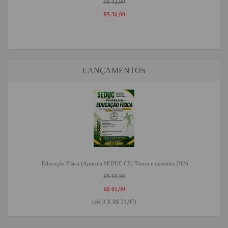
R$ 42,00
R$ 36,00
LANÇAMENTOS
.Educação Física (Apostila SEDUC CE) Teoria e questões 2026
R$ 69,90
R$ 65,90
(até
3 X R$ 21,97
)