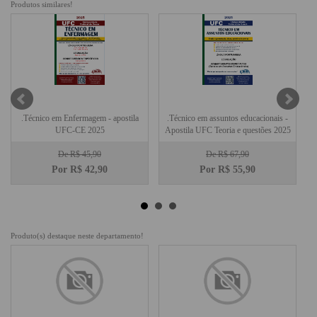
Produtos similares!
.Técnico em Enfermagem - apostila
.Técnico em assuntos educacionais -
UFC-CE 2025
Apostila UFC Teoria e questões 2025
De R$ 45,90
De R$ 67,90
Por R$
42,90
Por R$
55,90
Produto(s) destaque neste departamento!