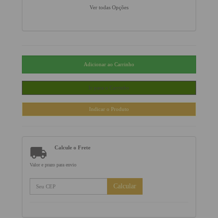
Ver todas Opções

Calcule o Frete
Valor e prazo para envio
Calcular