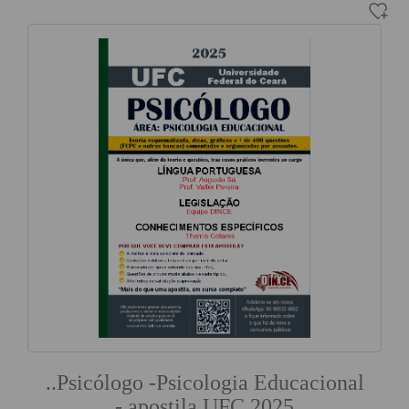
..Psicólogo -Psicologia Educacional
- apostila UFC 2025